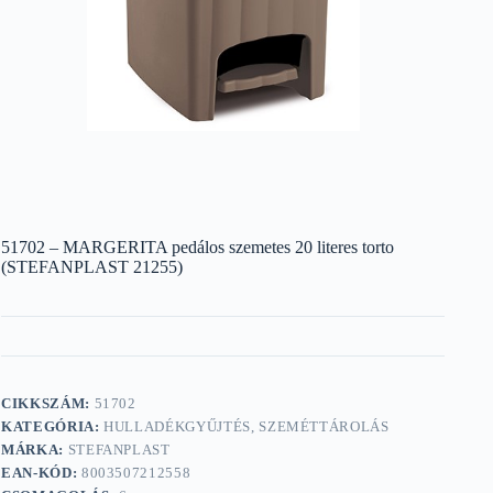
51702 – MARGERITA pedálos szemetes 20 literes torto
(STEFANPLAST 21255)
CIKKSZÁM:
51702
KATEGÓRIA:
HULLADÉKGYŰJTÉS, SZEMÉTTÁROLÁS
MÁRKA:
STEFANPLAST
EAN-KÓD:
8003507212558