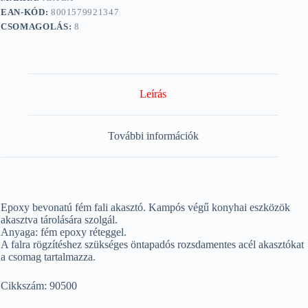
EAN-KÓD:
8001579921347
CSOMAGOLÁS:
8
Leírás
További információk
Epoxy bevonatú fém fali akasztó. Kampós végű konyhai eszközök
akasztva tárolására szolgál.
Anyaga: fém epoxy réteggel.
A falra rögzítéshez szükséges öntapadós rozsdamentes acél akasztókat
a csomag tartalmazza.
Cikkszám: 90500