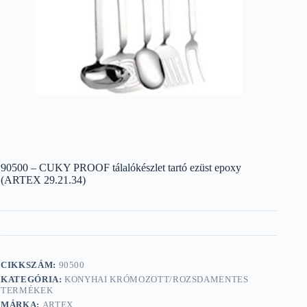
90500 – CUKY PROOF tálalókészlet tartó ezüst epoxy
(ARTEX 29.21.34)
CIKKSZÁM:
90500
KATEGÓRIA:
KONYHAI KRÓMOZOTT/ROZSDAMENTES
TERMÉKEK
MÁRKA:
ARTEX