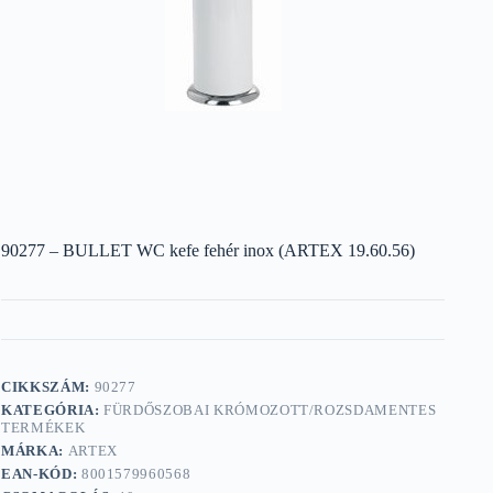
90277 – BULLET WC kefe fehér inox (ARTEX 19.60.56)
CIKKSZÁM:
90277
KATEGÓRIA:
FÜRDŐSZOBAI KRÓMOZOTT/ROZSDAMENTES
TERMÉKEK
MÁRKA:
ARTEX
EAN-KÓD:
8001579960568