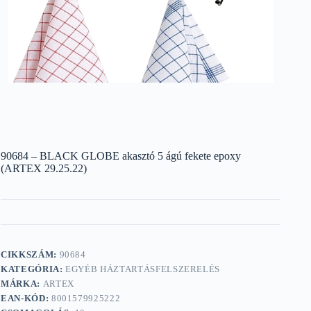
90684 – BLACK GLOBE akasztó 5 ágú fekete epoxy
(ARTEX 29.25.22)
CIKKSZÁM:
90684
KATEGÓRIA:
EGYÉB HÁZTARTÁSFELSZERELÉS
MÁRKA:
ARTEX
EAN-KÓD:
8001579925222