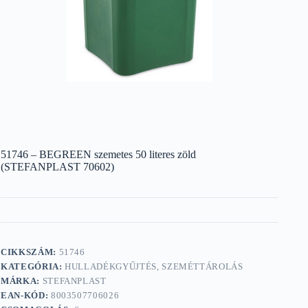
51746 – BEGREEN szemetes 50 literes zöld
(STEFANPLAST 70602)
CIKKSZÁM:
51746
KATEGÓRIA:
HULLADÉKGYŰJTÉS, SZEMÉTTÁROLÁS
MÁRKA:
STEFANPLAST
EAN-KÓD:
8003507706026