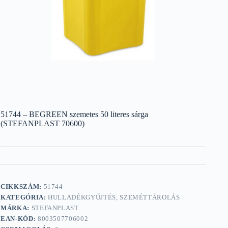
51744 – BEGREEN szemetes 50 literes sárga
(STEFANPLAST 70600)
CIKKSZÁM:
51744
KATEGÓRIA:
HULLADÉKGYŰJTÉS, SZEMÉTTÁROLÁS
MÁRKA:
STEFANPLAST
EAN-KÓD:
8003507706002