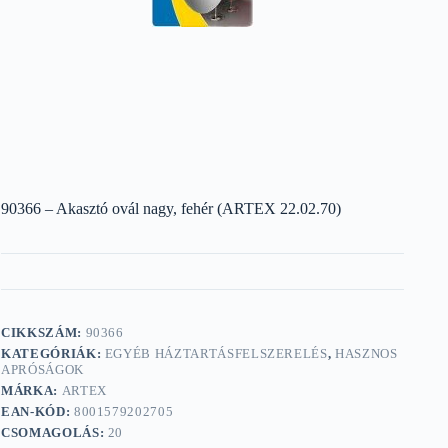
90366 – Akasztó ovál nagy, fehér (ARTEX 22.02.70)
CIKKSZÁM:
90366
KATEGÓRIÁK:
EGYÉB HÁZTARTÁSFELSZERELÉS
,
HASZNOS
APRÓSÁGOK
MÁRKA:
ARTEX
EAN-KÓD:
8001579202705
CSOMAGOLÁS:
20