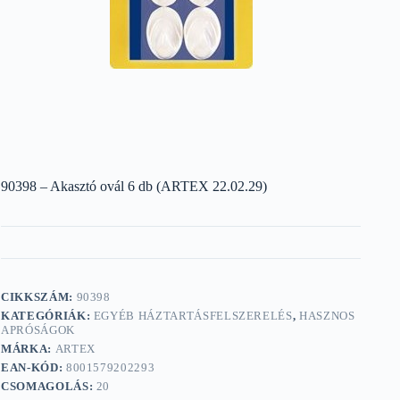
90398 – Akasztó ovál 6 db (ARTEX 22.02.29)
CIKKSZÁM:
90398
KATEGÓRIÁK:
EGYÉB HÁZTARTÁSFELSZERELÉS
,
HASZNOS
APRÓSÁGOK
MÁRKA:
ARTEX
EAN-KÓD:
8001579202293
CSOMAGOLÁS:
20