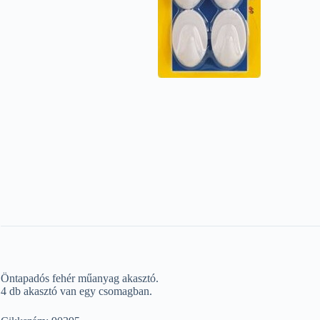
Öntapadós fehér műanyag akasztó.
4 db akasztó van egy csomagban.