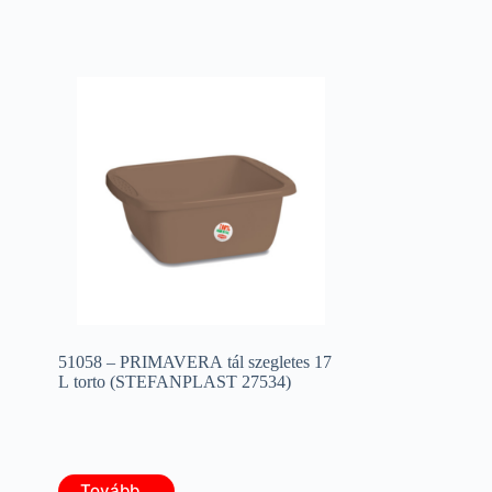
51058 – PRIMAVERA tál szegletes 17
L torto (STEFANPLAST 27534)
Tovább...