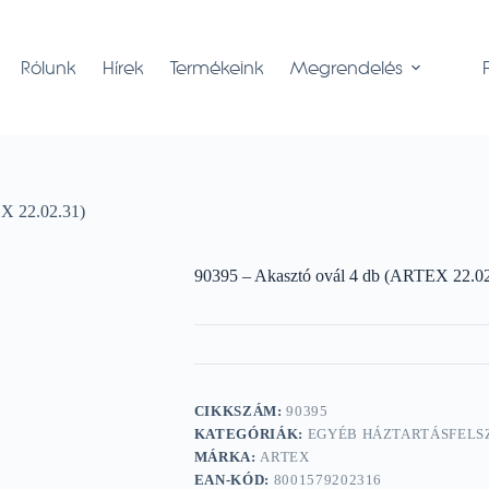
Rólunk
Hírek
Termékeink
Megrendelés
X 22.02.31)
90395 – Akasztó ovál 4 db (ARTEX 22.02
CIKKSZÁM:
90395
KATEGÓRIÁK:
EGYÉB HÁZTARTÁSFELS
MÁRKA:
ARTEX
EAN-KÓD:
8001579202316