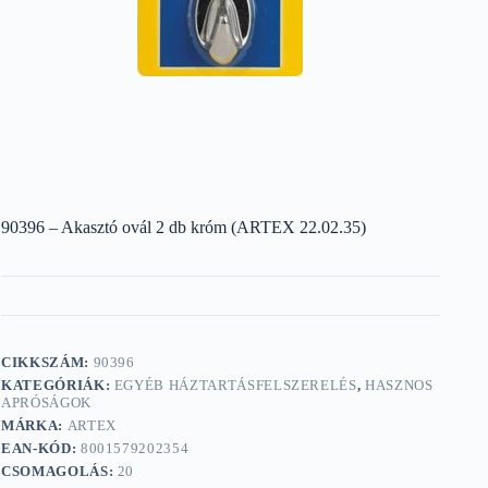
90396 – Akasztó ovál 2 db króm (ARTEX 22.02.35)
CIKKSZÁM:
90396
KATEGÓRIÁK:
EGYÉB HÁZTARTÁSFELSZERELÉS
,
HASZNOS
APRÓSÁGOK
MÁRKA:
ARTEX
EAN-KÓD:
8001579202354
CSOMAGOLÁS:
20