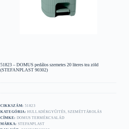
51823 – DOMUS pedálos szemetes 20 literes tea zöld
(STEFANPLAST 90302)
CIKKSZÁM:
51823
KATEGÓRIA:
HULLADÉKGYŰJTÉS, SZEMÉTTÁROLÁS
CÍMKE:
DOMUS TERMÉKCSALÁD
MÁRKA:
STEFANPLAST