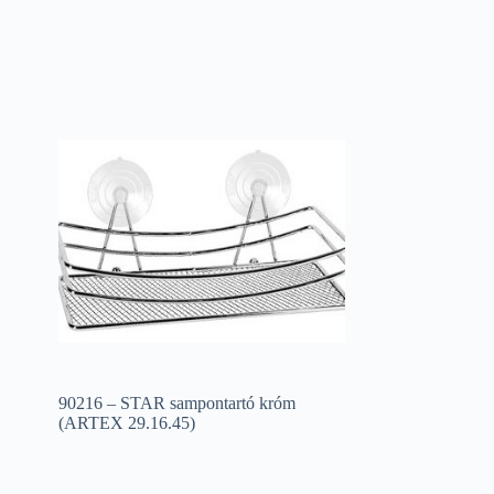
90216 – STAR sampontartó króm
(ARTEX 29.16.45)