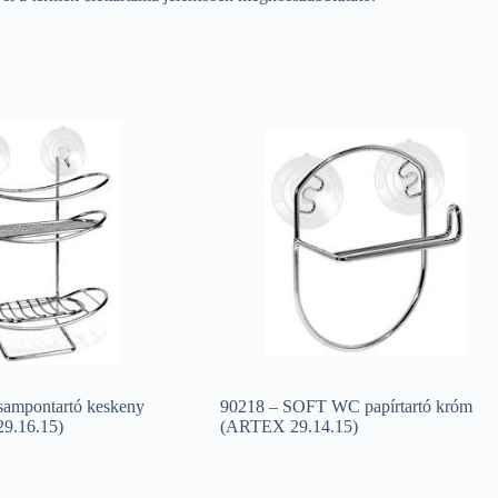
ampontartó keskeny
90218 – SOFT WC papírtartó króm
9.16.15)
(ARTEX 29.14.15)