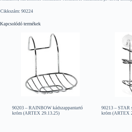
Cikkszám: 90224
Kapcsolódó termékek
90203 – RAINBOW kádszappantartó
90213 – STAR s
króm (ARTEX 29.13.25)
króm (ARTEX 2