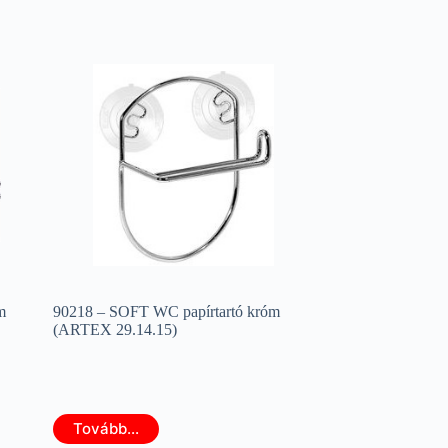
m
90218 – SOFT WC papírtartó króm
(ARTEX 29.14.15)
Tovább...