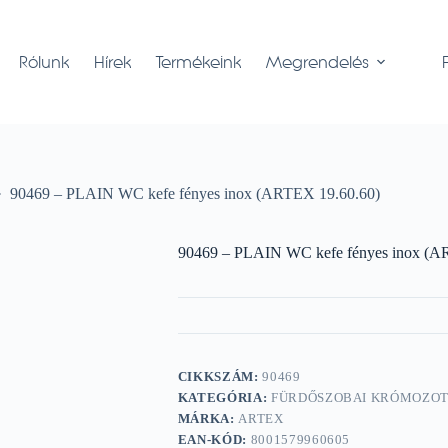
Rólunk
Hírek
Termékeink
Megrendelés
90469 – PLAIN WC kefe fényes inox (ARTEX 19.60.60)
90469 – PLAIN WC kefe fényes inox (A
CIKKSZÁM:
90469
KATEGÓRIA:
FÜRDŐSZOBAI KRÓMOZO
MÁRKA:
ARTEX
EAN-KÓD:
8001579960605