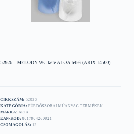
52926 – MELODY WC kefe ALOA fehér (ARIX 14500)
CIKKSZÁM:
52926
KATEGÓRIA:
FÜRDŐSZOBAI MŰANYAG TERMÉKEK
MÁRKA:
ARIX
EAN-KÓD:
8017904260821
CSOMAGOLÁS:
12