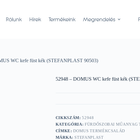
Rólunk
Hírek
Termékeink
Megrendelés
MUS WC kefe füst kék (STEFANPLAST 90503)
52948 – DOMUS WC kefe füst kék (S
CIKKSZÁM:
52948
KATEGÓRIA:
FÜRDŐSZOBAI MŰANYAG
CÍMKE:
DOMUS TERMÉKCSALÁD
MÁRKA:
STEFANPLAST