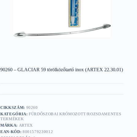
90260 – GLACIAR 59 törölközőtartó inox (ARTEX 22.30.01)
CIKKSZÁM:
90260
KATEGÓRIA:
FÜRDŐSZOBAI KRÓMOZOTT/ROZSDAMENTES
TERMÉKEK
MÁRKA:
ARTEX
EAN-KÓD:
8001579230012