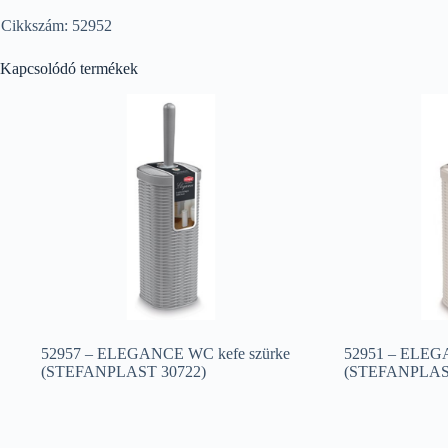
Cikkszám: 52952
Kapcsolódó termékek
52957 – ELEGANCE WC kefe szürke
52951 – ELEGA
(STEFANPLAST 30722)
(STEFANPLAST