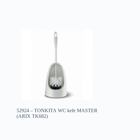
52924 – TONKITA WC kefe MASTER
(ARIX TK682)