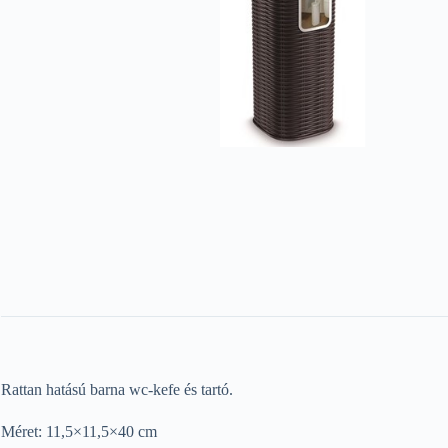
Rattan hatású barna wc-kefe és tartó.
Méret: 11,5×11,5×40 cm