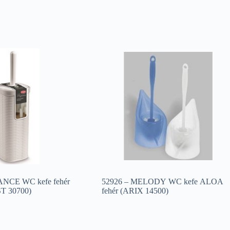
NCE WC kefe fehér
52926 – MELODY WC kefe ALOA
 30700)
fehér (ARIX 14500)