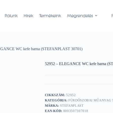
Rólunk
Hírek
Termékeink
Megrendelés
EGANCE WC kefe barna (STEFANPLAST 30701)
52952 – ELEGANCE WC kefe barna (
CIKKSZÁM:
52952
KATEGÓRIA:
FÜRDŐSZOBAI MŰANYAG
MÁRKA:
STEFANPLAST
EAN-KÓD:
8003507307018