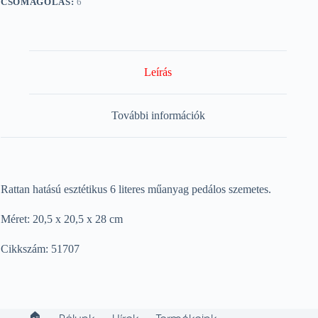
CSOMAGOLÁS:
6
Leírás
További információk
Rattan hatású esztétikus 6 literes műanyag pedálos szemetes.
Méret: 20,5 x 20,5 x 28 cm
Cikkszám: 51707
🏠︎