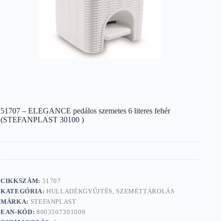
51707 – ELEGANCE pedálos szemetes 6 literes fehér
(STEFANPLAST 30100 )
CIKKSZÁM:
51707
KATEGÓRIA:
HULLADÉKGYŰJTÉS, SZEMÉTTÁROLÁS
MÁRKA:
STEFANPLAST
EAN-KÓD:
8003507301009