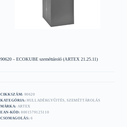
90620 – ECOKUBE szeméttároló (ARTEX 21.25.11)
CIKKSZÁM:
90620
KATEGÓRIA:
HULLADÉKGYŰJTÉS, SZEMÉTTÁROLÁS
MÁRKA:
ARTEX
EAN-KÓD:
8001579125110
CSOMAGOLÁS:
6