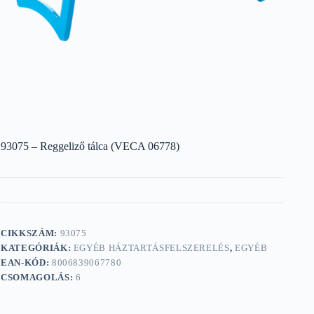
93075 – Reggeliző tálca (VECA 06778)
CIKKSZÁM:
93075
KATEGÓRIÁK:
EGYÉB HÁZTARTÁSFELSZERELÉS
,
EGYÉB
EAN-KÓD:
8006839067780
CSOMAGOLÁS:
6